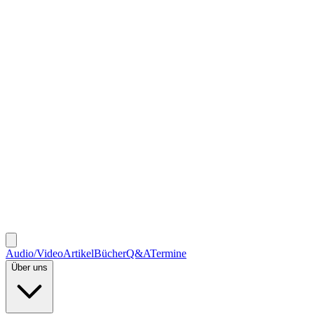
Audio/Video
Artikel
Bücher
Q&A
Termine
Über uns