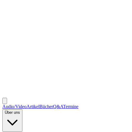
Audio/Video
Artikel
Bücher
Q&A
Termine
Über uns