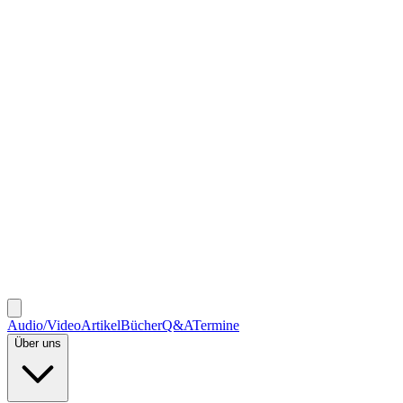
Audio/Video
Artikel
Bücher
Q&A
Termine
Über uns